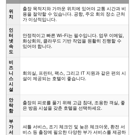
출장 목적지와 가까운 위치에 있어야 교통 시간과 비
위
용을 절약할 수 있습니다. 공항, 주요 회의 장소 근처
치
가 이상적입니다.
인
터
안정적이고 빠른 Wi-Fi는 필수입니다. 업무 이메일,
넷
화상회의, 클라우드 기반 작업을 원활히 진행할 수
속
있어야 합니다.
도
비
즈
니
회의실, 프린터, 팩스, 그리고 IT 지원과 같은 편의 시
스
설이 제공되는 호텔이 좋습니다.
시
설
안
출장의 피로를 풀기 위해 고급 침대, 조용한 객실, 좋
락
은 방음 시설을 갖춘 호텔을 선택하세요.
함
부
가
셔틀 서비스, 조기 체크인 및 늦은 체크아웃, 환전 서
서
비스 등 출장에 필요한 다양한 부가 서비스를 제공하