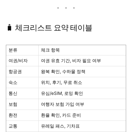
🧳 체크리스트 요약 테이블
분류
체크 항목
여권/비자
여권 유효 기간, 비자 필요 여부
항공권
왕복 확인, 수하물 정책
숙소
위치, 후기, 무료 취소
통신
유심/eSIM, 로밍 확인
보험
여행자 보험 가입 여부
환전
환율 확인, 카드 준비
교통
유레일 패스, 기차표