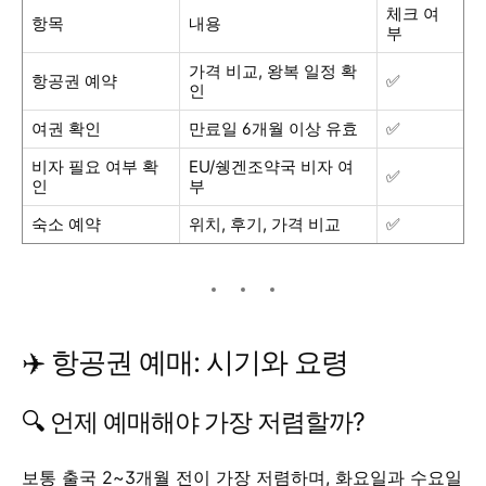
체크 여
항목
내용
부
가격 비교, 왕복 일정 확
항공권 예약
✅
인
여권 확인
만료일 6개월 이상 유효
✅
비자 필요 여부 확
EU/쉥겐조약국 비자 여
✅
인
부
숙소 예약
위치, 후기, 가격 비교
✅
✈️ 항공권 예매: 시기와 요령
🔍 언제 예매해야 가장 저렴할까?
보통 출국 2~3개월 전이 가장 저렴하며, 화요일과 수요일