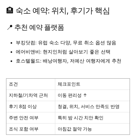
🏨 숙소 예약: 위치, 후기가 핵심
📍 추천 예약 플랫폼
부킹닷컴: 유럽 숙소 다양, 무료 취소 옵션 많음
에어비앤비: 현지인처럼 살아보기 좋은 선택
호스텔월드: 배낭여행자, 저예산 여행자에게 추천
조건
체크포인트
지하철/기차역 근처
이동 편리성 ↑
후기 8점 이상
청결, 위치, 서비스 만족도 반영
주변 안전 여부
특히 밤 시간 치안 확인
조식 포함 여부
아침값 절약 가능