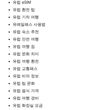
유럽 eSIM
유럽 환전 팁
유럽 기차 여행
유레일패스 사용법
유럽 숙소 추천
유럽 안전 여행
유럽 여행 짐
유럽 문화 차이
유럽 여행 환전
유럽 교통패스
유럽 비자 정보
유럽 팁 문화
유럽 음식 가격
유럽 여행 경비
유럽 화장실 요금