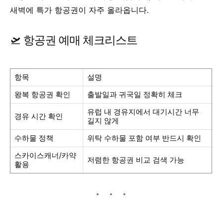
새벽에 특가 항공권이 자주 올라옵니다.
🛫 항공권 예매 체크리스트
항목
설명
왕복 항공권 확인
출발일과 귀국일 정확히 체크
유럽 내 경유지에서 대기시간 너무
경유 시간 확인
길지 않게
수하물 정책
위탁 수하물 포함 여부 반드시 확인
스카이스캐너/카약
저렴한 항공권 비교 검색 가능
활용