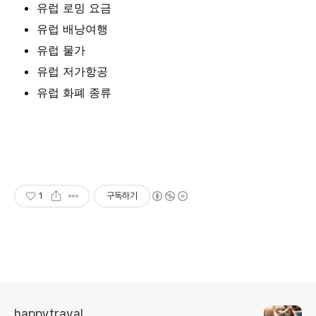
유럽 로밍 요금
유럽 배낭여행
유럽 물가
유럽 저가항공
유럽 화폐 종류
1
구독하기
happytraval