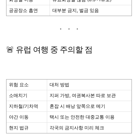
공공장소 흡연
대부분 금지, 벌금 있음
🚨 유럽 여행 중 주의할 점
위험 요소
대처 방법
소매치기
지퍼 가방, 여권복사본 따로 보관
지하철/기차역
혼잡 시 배낭 앞쪽으로 메기
야간 이동
택시 또는 안전한 대중교통 이용
현지 법규
각국의 금지사항 미리 체크