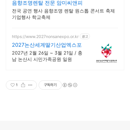
음향조명렌탈 전문 암미씨앤피
전국 공연 행사 음향조명 렌탈 원스톱 콘서트 축제
기업행사 학교축제
https://www.2027nonsanexpo.or.kr
광고
2027논산세계딸기산업엑스포
2027년 2월 26일 ~ 3월 21일 / 충
남 논산시 시민가족공원 일원
1
구독하기