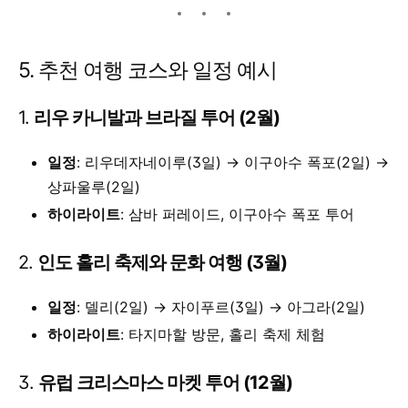
5. 추천 여행 코스와 일정 예시
1.
리우 카니발과 브라질 투어 (2월)
일정
: 리우데자네이루(3일) → 이구아수 폭포(2일) →
상파울루(2일)
하이라이트
: 삼바 퍼레이드, 이구아수 폭포 투어
2.
인도 홀리 축제와 문화 여행 (3월)
일정
: 델리(2일) → 자이푸르(3일) → 아그라(2일)
하이라이트
: 타지마할 방문, 홀리 축제 체험
3.
유럽 크리스마스 마켓 투어 (12월)